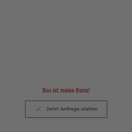
Previous
Nex
Anmeldeformular
Das ist meine Reise!
Jetzt Anfrage stellen