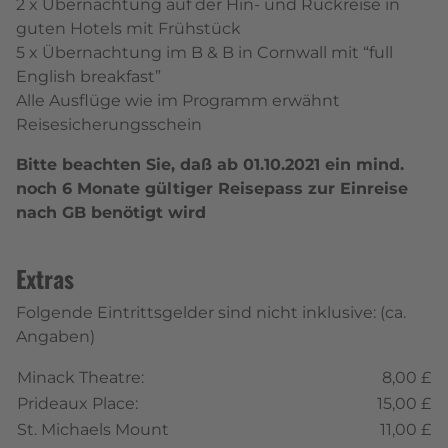
2 x Übernachtung auf der Hin- und Rückreise in
guten Hotels mit Frühstück
5 x Übernachtung im B & B in Cornwall mit “full
English breakfast”
Alle Ausflüge wie im Programm erwähnt
Reisesicherungsschein
Bitte beachten Sie, daß ab 01.10.2021 ein mind.
noch 6 Monate gültiger Reisepass zur Einreise
nach GB benötigt wird
Extras
Folgende Eintrittsgelder sind nicht inklusive: (ca.
Angaben)
Minack Theatre:
8,00 £
Prideaux Place:
15,00 £
St. Michaels Mount
11,00 £