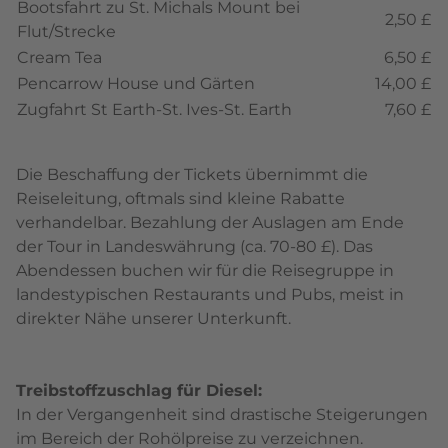
Bootsfahrt zu St. Michals Mount bei
2,50 £
Flut/Strecke
Cream Tea
6,50 £
Pencarrow House und Gärten
14,00 £
Zugfahrt St Earth-St. Ives-St. Earth
7,60 £
Die Beschaffung der Tickets übernimmt die
Reiseleitung, oftmals sind kleine Rabatte
verhandelbar. Bezahlung der Auslagen am Ende
der Tour in Landeswährung (ca. 70-80 £). Das
Abendessen buchen wir für die Reisegruppe in
landestypischen Restaurants und Pubs, meist in
direkter Nähe unserer Unterkunft.
Treibstoffzuschlag für Diesel:
In der Vergangenheit sind drastische Steigerungen
im Bereich der Rohölpreise zu verzeichnen.