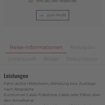
info (at) det-reisen.de
zum Profil
Reise-Informationen
Reiseplan
Unterkunft
Bilder
Dokumente
Leistungen
Fahrt ab/bis Hildesheim, Abholung bzw. Zustiege
nach Absprache
Eurotunnel Calais-Folkstone-Calais oder Fähre über
den Ärmelkanal