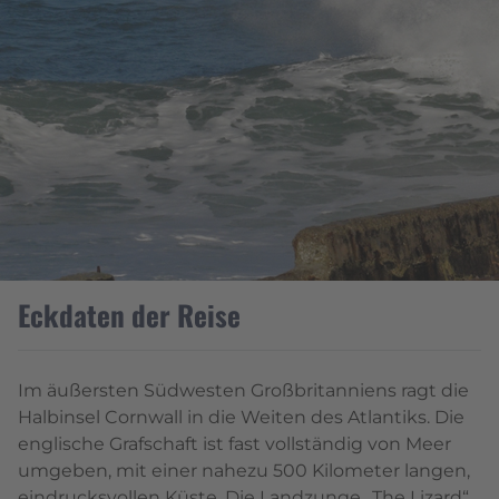
Eckdaten der Reise
Im äußersten Südwesten Großbritanniens ragt die
Halbinsel Cornwall in die Weiten des Atlantiks. Die
englische Grafschaft ist fast vollständig von Meer
umgeben, mit einer nahezu 500 Kilometer langen,
eindrucksvollen Küste. Die Landzunge „The Lizard“